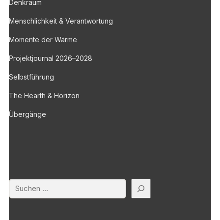
Denkraum
Menschlichkeit & Verantwortung
Momente der Wärme
Projektjournal 2026–2028
Selbstführung
The Hearth & Horizon
Übergänge
Suchen